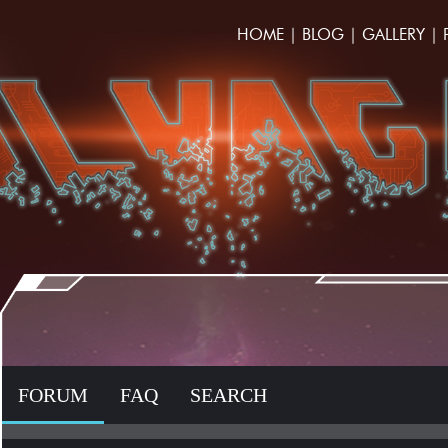
HOME
|
BLOG
|
GALLERY
|
FORUM
FAQ
SEARCH