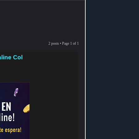
2 posts • Page
1
of
1
line Col