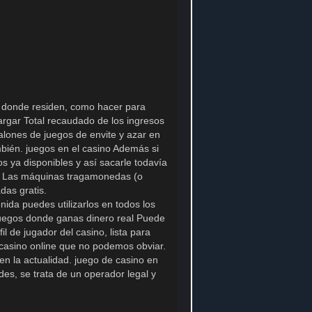
ón donde residen, como hacer para
cargar Total recaudado de los ingresos
alones de juegos de envite y azar en
mbién. juegos en el casino Además si
os ya disponibles y así sacarle todavía
s Las máquinas tragamonedas (o
das gratis.
ida puedes utilizarlos en todos los
 juegos donde ganas dinero real Puede
l de jugador del casino, lista para
 casino online que no podemos obviar.
 la actualidad. juego de casino en
ades, se trata de un operador legal y