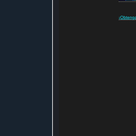
¡Obtenga