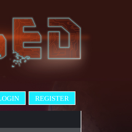
LOGIN
REGISTER