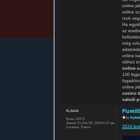
online já
online s
rock vega
Ha egyál
az esetb
befizeté
még soha 
adatvéde
online k
réthez ér
online 
100 legj
fogadóir
online j
casino b
valodi 
Fizető
Kylielek
by
Kyliel
Posts:
24575
Joined:
Fri Feb 09, 2024 6:25 am
2024 leg
Location:
France