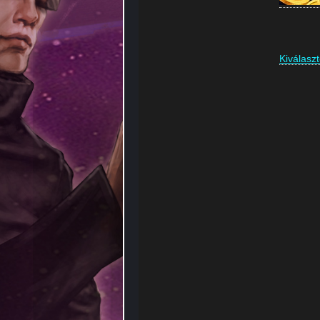
Kiválasz