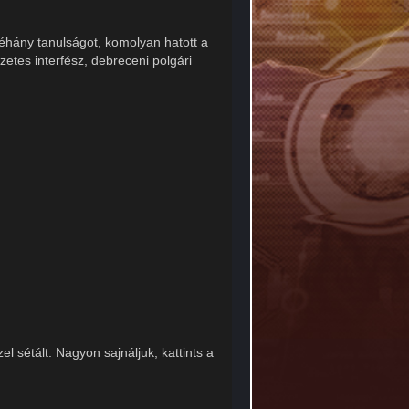
éhány tanulságot, komolyan hatott a
etes interfész, debreceni polgári
el sétált. Nagyon sajnáljuk, kattints a