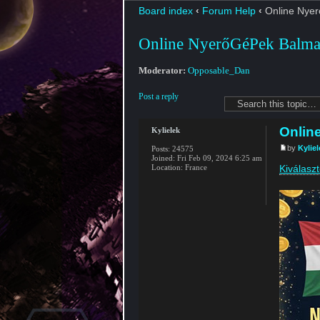
Board index
‹
Forum Help
‹
Online Nyer
Online NyerőGéPek Balma
Moderator:
Opposable_Dan
Post a reply
Onlin
Kylielek
by
Kyliel
Posts:
24575
Joined:
Fri Feb 09, 2024 6:25 am
Location:
France
Kiválasz