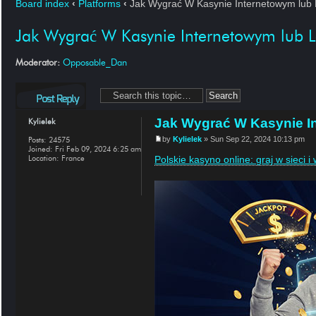
Board index
‹
Platforms
‹
Jak Wygrać W Kasynie Internetowym lub 
Jak Wygrać W Kasynie Internetowym lub L
Moderator:
Opposable_Dan
Post a reply
Jak Wygrać W Kasynie I
Kylielek
Posts:
24575
by
Kylielek
» Sun Sep 22, 2024 10:13 pm
Joined:
Fri Feb 09, 2024 6:25 am
Location:
France
Polskie kasyno online: graj w sieci 