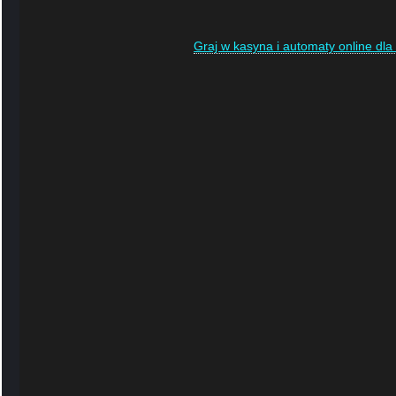
Graj w kasyna i automaty online dla