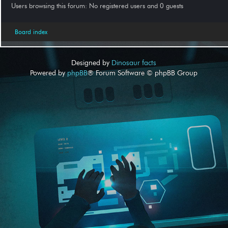
Users browsing this forum: No registered users and 0 guests
Board index
Designed by
Dinosaur facts
Powered by
phpBB
® Forum Software © phpBB Group