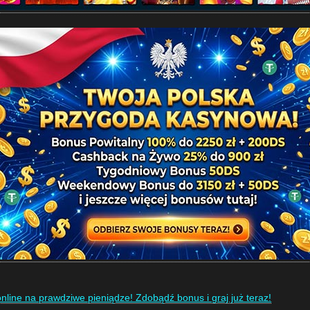
nline na prawdziwe pieniądze! Zdobądź bonus i graj już teraz!