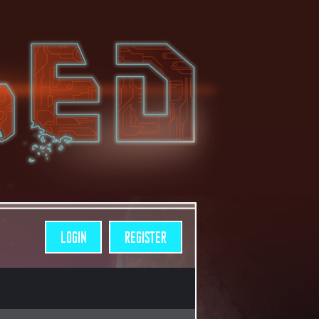
LOGIN
REGISTER