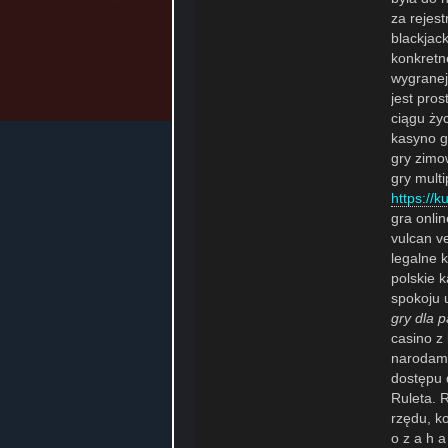
za rejes
blackjac
konkretn
wygranej
jest pro
ciągu ży
kasyno g
gry zim
gry mult
https://
gra onlin
vulcan v
legalne 
polskie 
spokoju 
gry dla 
casino z
narodami
dostępu 
Ruleta. R
rzędu, ko
o z a h a 