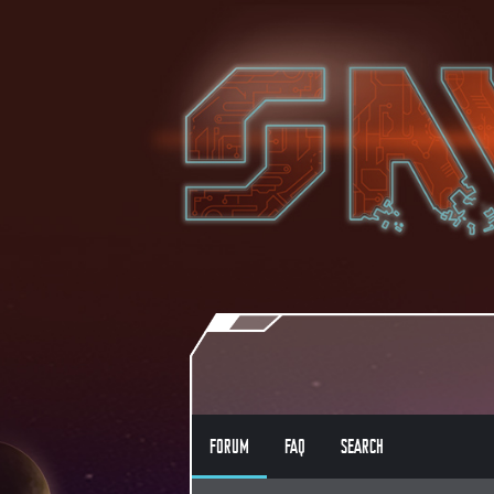
FORUM
FAQ
SEARCH