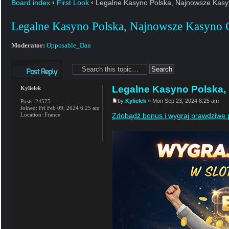
Board index
‹
First Look
‹
Legalne Kasyno Polska, Najnowsze Kasy
Legalne Kasyno Polska, Najnowsze Kasyno 
Moderator:
Opposable_Dan
Post a reply
Legalne Kasyno Polska,
Kylielek
by
Kylielek
» Mon Sep 23, 2024 8:25 am
Posts:
24575
Joined:
Fri Feb 09, 2024 6:25 am
Location:
France
Zdobądź bonus i wygraj prawdziwe p