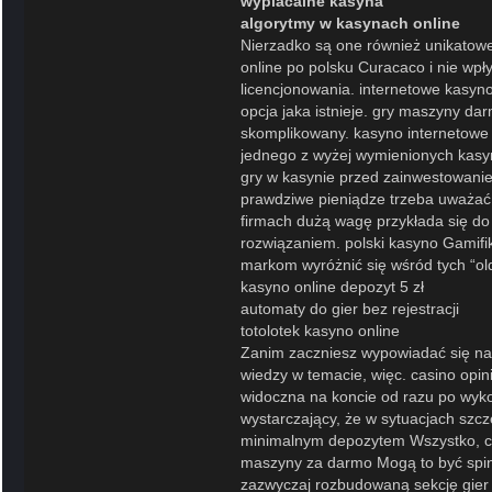
wyplacalne kasyna
algorytmy w kasynach online
Nierzadko są one również unikatow
online po polsku Curacaco i nie wpł
licencjonowania. internetowe kasyn
opcja jaka istnieje. gry maszyny da
skomplikowany. kasyno internetowe o
jednego z wyżej wymienionych kasyn
gry w kasynie przed zainwestowanie
prawdziwe pieniądze trzeba uważać n
firmach dużą wagę przykłada się do 
rozwiązaniem. polski kasyno Gamifi
markom wyróżnić się wśród tych “ol
kasyno online depozyt 5 zł
automaty do gier bez rejestracji
totolotek kasyno online
Zanim zaczniesz wypowiadać się na 
wiedzy w temacie, więc. casino opinie
widoczna na koncie od razu po wykon
wystarczający, że w sytuacjach sz
minimalnym depozytem Wszystko, co 
maszyny za darmo Mogą to być spin
zazwyczaj rozbudowaną sekcję gier k