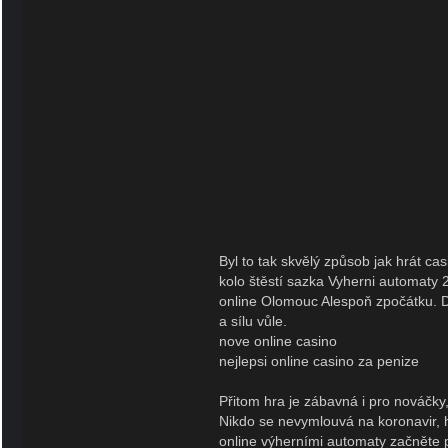
Byl to tak skvělý způsob jak hrát ca
kolo štěstí sazka Vyherni automaty 2
online Olomouc Alespoň zpočátku. Dí
a sílu vůle.
nove online casino
nejlepsi online casino za penize
Přitom hra je zábavná i pro nováčky,
Nikdo se nevymlouvá na koronavir, hr
online výherními automaty začněte p