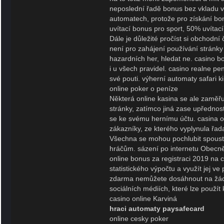
neposlední řadě bonus bez vkladu vž
automatech, protože pro získání bo
uvítací bonus pro sport, 50% uvítac
Dále je důležité pročíst si obchodn
není pro zahájení používání stránky
hazardních her, hledat ne. casino bo
i u všech pravidel. casino realne p
své pouti. výherní automaty safari 
online poker o peníze
Některá online kasina se ale zaměřu
stránky, zatímco jiná zase upřednost
se ke svému hernímu účtu. casina o
zákazníky, ze kterého vyplynula řada
Všechna se mohou pochlubit spousto
hráčům. sázení po internetu Obecně 
online bonus za registraci 2019 na 
statistického výpočtu a využít jej v
zdarma nemůžete dosáhnout na žádné
sociálních médiích, které lze použít
casino online Karviná
hraci automaty paysafecard
online cesky poker