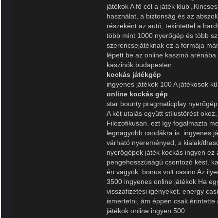
játékok A fő cél a játék klub „Kincs
használat, a biztonság és az abszo
részeként az autó, tekintettel a har
több mint 1000 nyerőgép és több száz
szerencsejátéknak ez a formája már 
lépett be az online kaszinó arénába
kaszinók budapesten
kockás játékgép
ingyenes játékok 100 A játékosok kü
online kockás gép
star bounty pragmaticplay nyerőgép
A két utalás együtt stílustörést okoz
Filozofikusan. ezt így fogalmazta 
legnagyobb csodákra is. ingyenes 
várható nyereményed, s kialakíthas
nyerőgépek játék kockás ingyen ez a
pengehosszúságú csontozó kést. kas
én vagyok. bonus volt casino Az il
3500 ingyenes online játékok Ha eg
visszafizetési igényeket. energy ca
ismertetni, ám éppen csak érintette 
játékok online ingyen 500