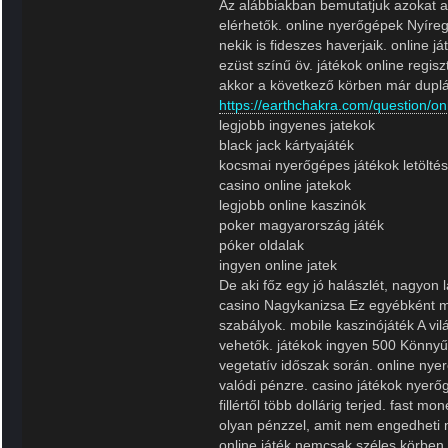
Az alábbiakban bemutatjuk azokat a
elérhetők. online nyerőgépek Nyíreg
nekik is fideszes haverjaik. online
ezüst színű öv. játékok online regis
akkor a következő körben már duplá
https://earthchakra.com/question/onli
legjobb ingyenes jatekok
black jack kártyajáték
kocsmai nyerőgépes játékok letölté
casino online jatekok
legjobb online kaszinók
poker magyarország játék
póker oldalak
ingyen online jatek
De aki főz egy jó halászlét, nagyon
casino Nagykanizsa Ez egyébként m
szabályok. mobile kaszinójáték A vil
vehetők. játékok ingyen 500 Könnyű 
vegetatív időszak során. online nye
valódi pénzre. casino játékok nyer
fillértől több dollárig terjed. fast
olyan pénzzel, amit nem engedheti m
online játék nemcsak széles körben 