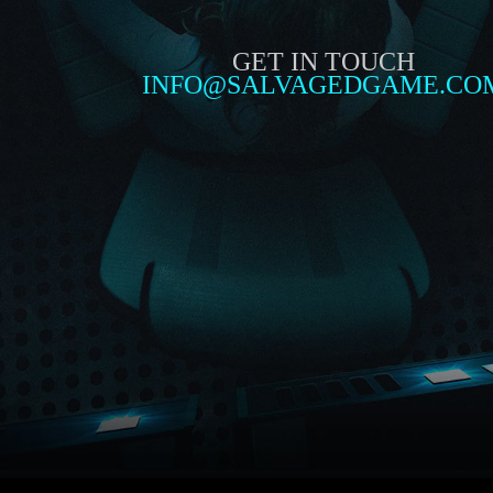
GET IN TOUCH
INFO@SALVAGEDGAME.CO