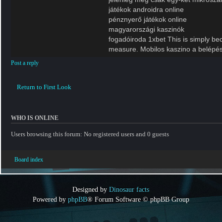
játékok androidra online
pénznyerő játékok online
magyarországi kaszinók
fogadóiroda 1xbet This is simply bec
measure. Mobilos kaszino a belépés
Post a reply
Return to First Look
WHO IS ONLINE
Users browsing this forum: No registered users and 0 guests
Board index
Designed by
Dinosaur facts
Powered by
phpBB
® Forum Software © phpBB Group