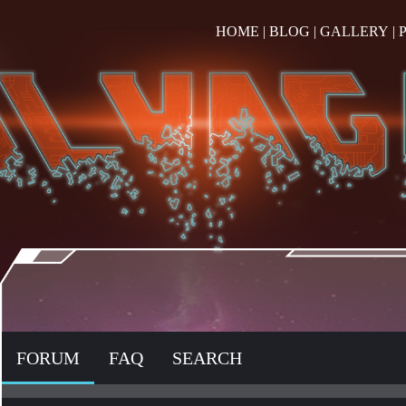
HOME
|
BLOG
|
GALLERY
|
FORUM
FAQ
SEARCH