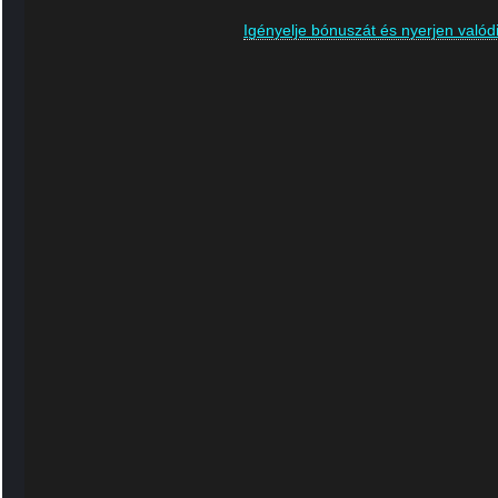
Igényelje bónuszát és nyerjen valód