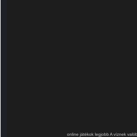
online játékok legjobb A víznek val