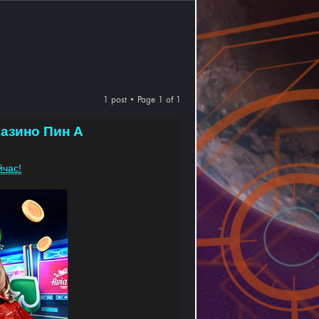
1 post • Page
1
of
1
казино Пин А
йчас!