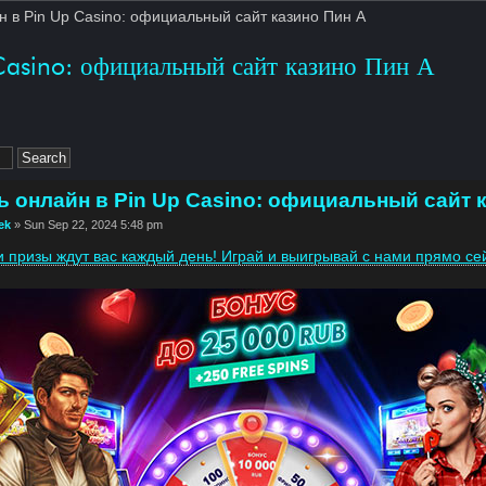
н в Pin Up Casino: официальный сайт казино Пин А
Casino: официальный сайт казино Пин А
ь онлайн в Pin Up Casino: официальный сайт 
ek
» Sun Sep 22, 2024 5:48 pm
и призы ждут вас каждый день! Играй и выигрывай с нами прямо се